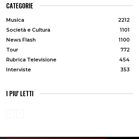
CATEGORIE
Musica
2212
Società e Cultura
1101
News Flash
1100
Tour
772
Rubrica Televisione
454
Interviste
353
I PIU' LETTI