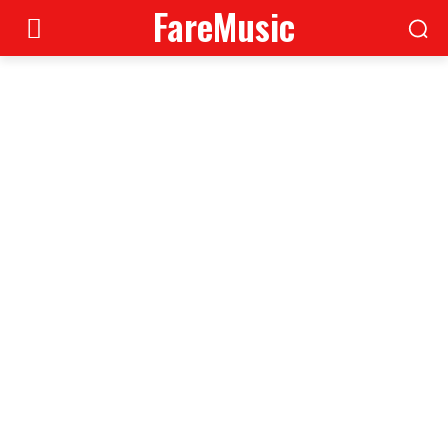
FareMusic