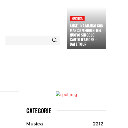
MUSICA
ANGELINA MANGO CON
MARCO MENGONI NEL
NUOVO SINGOLO
CANTO D’AMORE –
DATE TOUR
ETÀ E CULTURA
INTERVISTE
MORE
CATEGORIE
Musica
2212