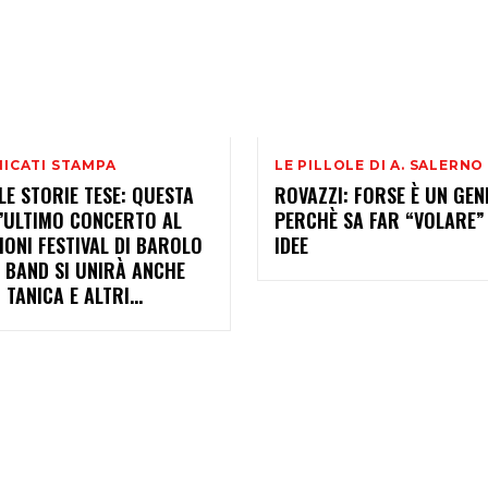
ICATI STAMPA
LE PILLOLE DI A. SALERNO
 LE STORIE TESE: QUESTA
ROVAZZI: FORSE È UN GEN
L’ULTIMO CONCERTO AL
PERCHÈ SA FAR “VOLARE”
IONI FESTIVAL DI BAROLO
IDEE
 BAND SI UNIRÀ ANCHE
TANICA E ALTRI...