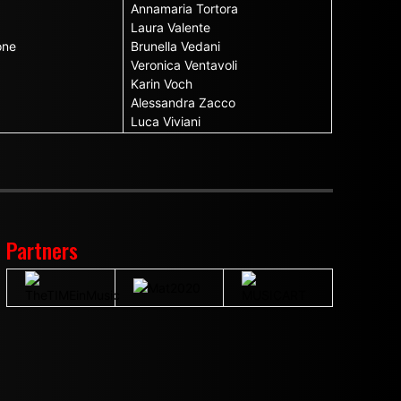
Annamaria Tortora
Laura Valente
one
Brunella Vedani
Veronica Ventavoli
Karin Voch
Alessandra Zacco
Luca Viviani
Partners