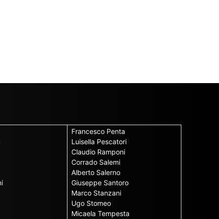
Francesco Penta
u
Luisella Pescatori
Claudio Ramponi
Corrado Salemi
Alberto Salerno
i
Giuseppe Santoro
Marco Stanzani
Ugo Stomeo
Micaela Tempesta