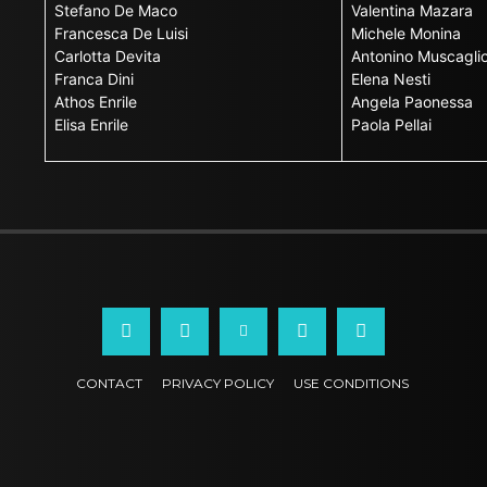
Stefano De Maco
Valentina Mazara
Francesca De Luisi
Michele Monina
Carlotta Devita
Antonino Muscagli
Franca Dini
Elena Nesti
Athos Enrile
Angela Paonessa
Elisa Enrile
Paola Pellai
CONTACT
PRIVACY POLICY
USE CONDITIONS