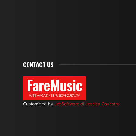
CONTACT US
FareMusic
WEBMAGAZINE MUSICA&CULTURA
Customized by
JesSoftware di Jessica Cavestro