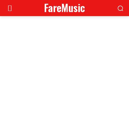
FareMusic