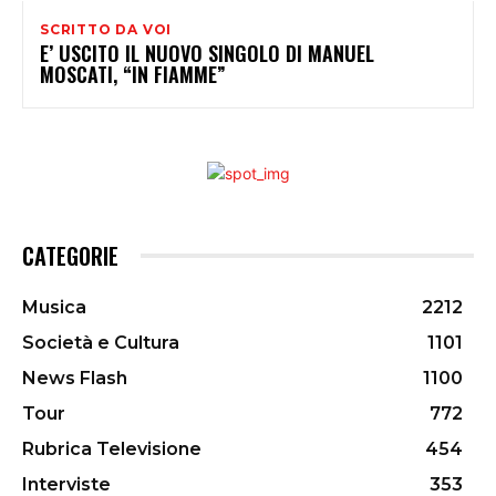
SCRITTO DA VOI
E’ USCITO IL NUOVO SINGOLO DI MANUEL
MOSCATI, “IN FIAMME”
CATEGORIE
Musica
2212
Società e Cultura
1101
News Flash
1100
Tour
772
Rubrica Televisione
454
Interviste
353