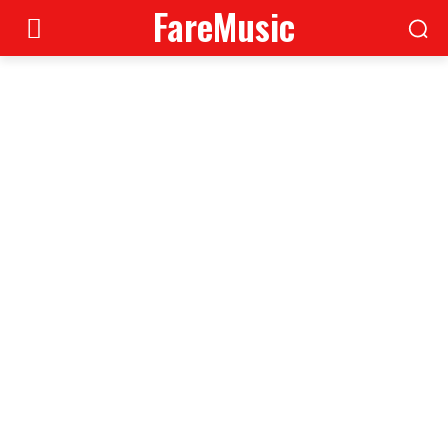
FareMusic