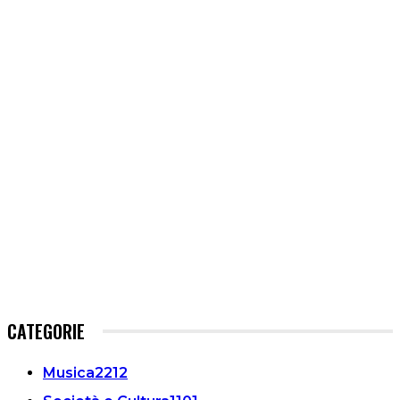
CATEGORIE
Musica
2212