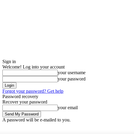
Sign in
Welcome! Log into your account
your username
your password
Forgot your password? Get help
Password recovery
Recover your password
your email
A password will be e-mailed to you.