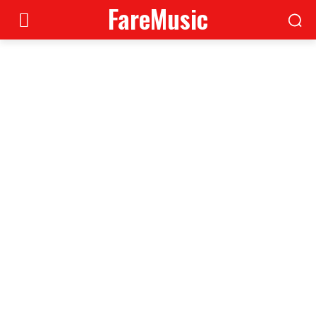
FareMusic