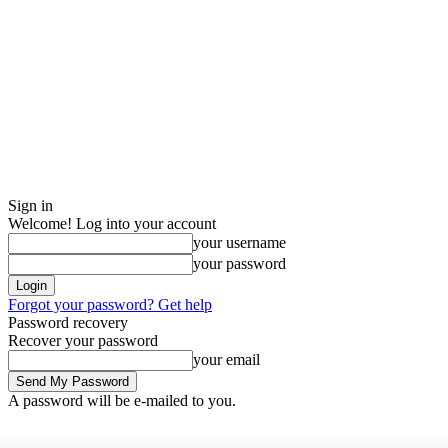
Sign in
Welcome! Log into your account
your username
your password
Forgot your password? Get help
Password recovery
Recover your password
your email
A password will be e-mailed to you.