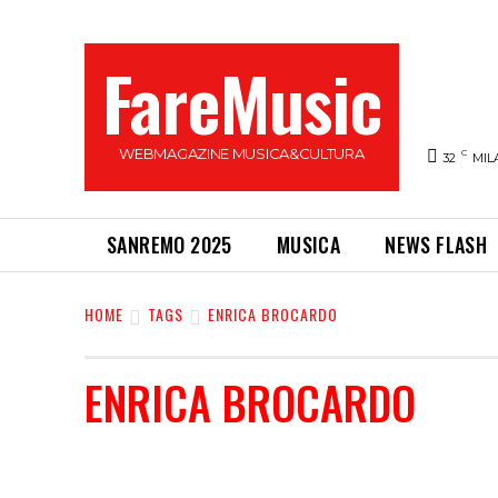
FareMusic
WEBMAGAZINE MUSICA&CULTURA
C
32
MIL
SANREMO 2025
MUSICA
NEWS FLASH
HOME
TAGS
ENRICA BROCARDO
ENRICA BROCARDO