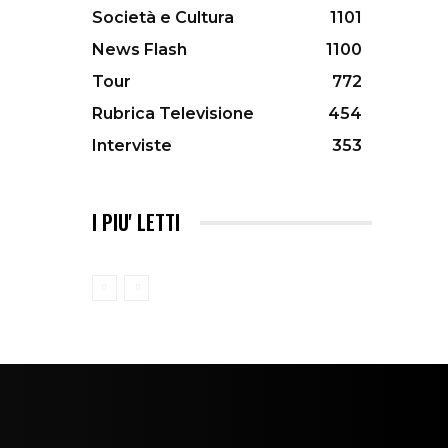
Società e Cultura
1101
News Flash
1100
Tour
772
Rubrica Televisione
454
Interviste
353
I PIU' LETTI