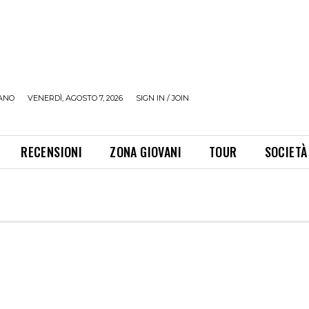
ANO
VENERDÌ, AGOSTO 7, 2026
SIGN IN / JOIN
RECENSIONI
ZONA GIOVANI
TOUR
SOCIETÀ