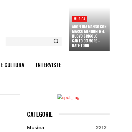
MUSICA
ANGELINA MANGO CON
MARCO MENGONI NEL
NUOVO SINGOLO
CANTO D’AMORE –
DATE TOUR
 E CULTURA
INTERVISTE
CATEGORIE
Musica
2212