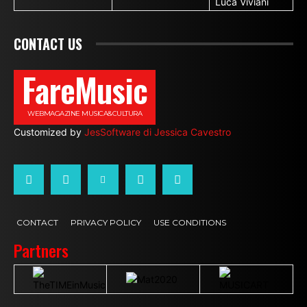
Luca Viviani
CONTACT US
FareMusic
WEBMAGAZINE MUSICA&CULTURA
Customized by
JesSoftware di Jessica Cavestro
CONTACT
PRIVACY POLICY
USE CONDITIONS
Partners