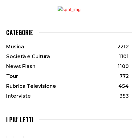
CATEGORIE
Musica
2212
Società e Cultura
1101
News Flash
1100
Tour
772
Rubrica Televisione
454
Interviste
353
I PIU' LETTI