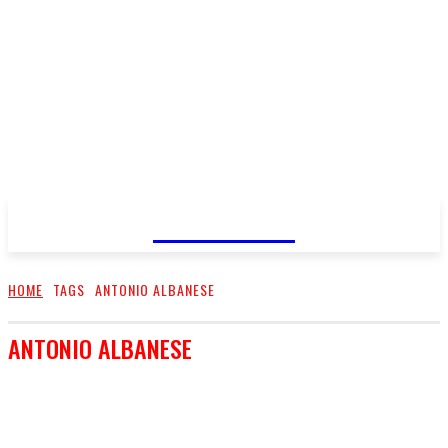
FareMusic
HOME
TAGS
ANTONIO ALBANESE
ANTONIO ALBANESE