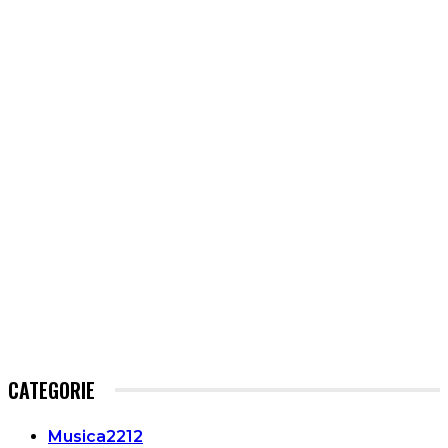
CATEGORIE
Musica
2212