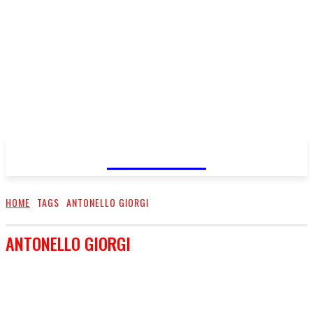
FareMusic
HOME
TAGS
ANTONELLO GIORGI
ANTONELLO GIORGI