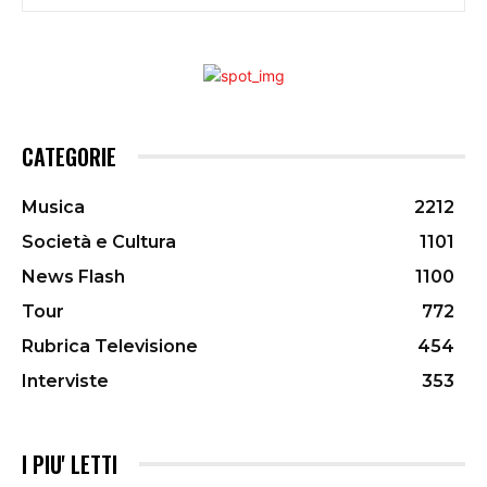
CATEGORIE
Musica
2212
Società e Cultura
1101
News Flash
1100
Tour
772
Rubrica Televisione
454
Interviste
353
I PIU' LETTI