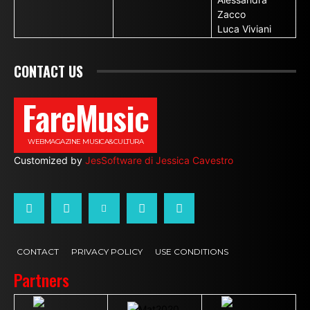
Zacco
Luca Viviani
CONTACT US
FareMusic
WEBMAGAZINE MUSICA&CULTURA
Customized by
JesSoftware di Jessica Cavestro
CONTACT
PRIVACY POLICY
USE CONDITIONS
Partners