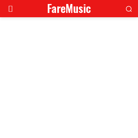
FareMusic