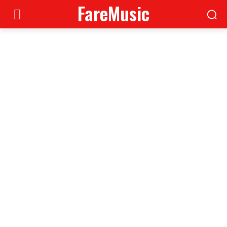
FareMusic