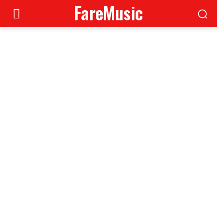
FareMusic