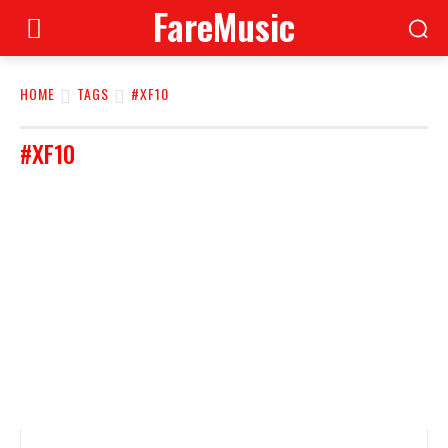
FareMusic
HOME
TAGS
#XF10
#XF10