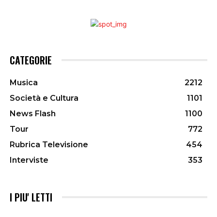
CATEGORIE
Musica
2212
Società e Cultura
1101
News Flash
1100
Tour
772
Rubrica Televisione
454
Interviste
353
I PIU' LETTI