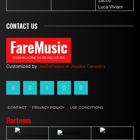
Zacco
Luca Viviani
CONTACT US
FareMusic
WEBMAGAZINE MUSICA&CULTURA
Customized by
JesSoftware di Jessica Cavestro
CONTACT
PRIVACY POLICY
USE CONDITIONS
Partners