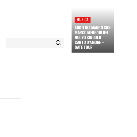
MUSICA
ANGELINA MANGO CON
MARCO MENGONI NEL
NUOVO SINGOLO
CANTO D’AMORE –
DATE TOUR
ETÀ E CULTURA
INTERVISTE
MORE