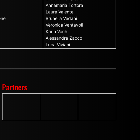
Annamaria Tortora
Laura Valente
one
Brunella Vedani
Veronica Ventavoli
Karin Voch
Alessandra Zacco
Luca Viviani
Partners