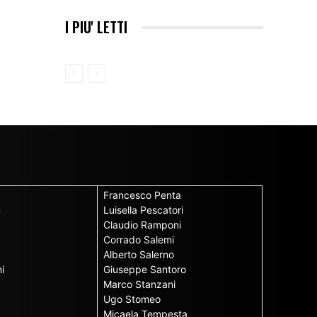
I PIU' LETTI
Francesco Penta
u
Luisella Pescatori
Claudio Ramponi
Corrado Salemi
Alberto Salerno
i
Giuseppe Santoro
Marco Stanzani
Ugo Stomeo
Micaela Tempesta