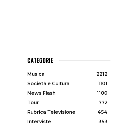
CATEGORIE
Musica
2212
Società e Cultura
1101
News Flash
1100
Tour
772
Rubrica Televisione
454
Interviste
353