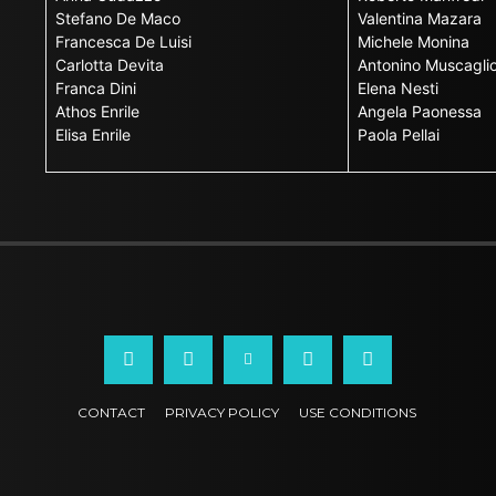
Stefano De Maco
Valentina Mazara
Francesca De Luisi
Michele Monina
Carlotta Devita
Antonino Muscagli
Franca Dini
Elena Nesti
Athos Enrile
Angela Paonessa
Elisa Enrile
Paola Pellai
CONTACT
PRIVACY POLICY
USE CONDITIONS