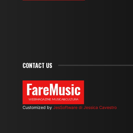
CONTACT US
FareMusic
WEBMAGAZINE MUSICA&CULTURA
Customized by
JesSoftware di Jessica Cavestro