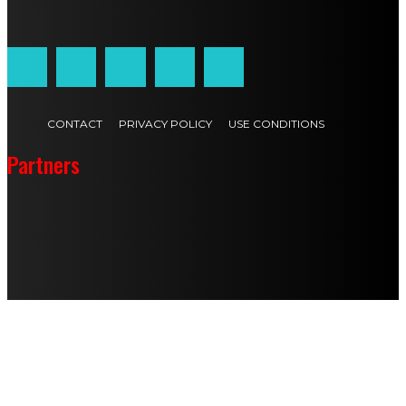
Customized by
JesSoftware di Jessica Cavestro
CONTACT
PRIVACY POLICY
USE CONDITIONS
Partners