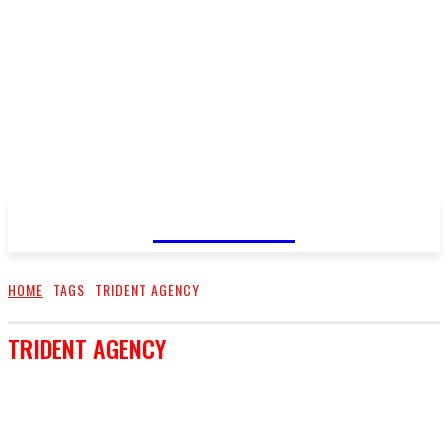
FareMusic
HOME
TAGS
TRIDENT AGENCY
TRIDENT AGENCY