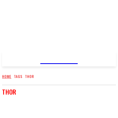
FareMusic
HOME
TAGS
THOR
THOR