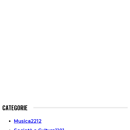
CATEGORIE
Musica
2212