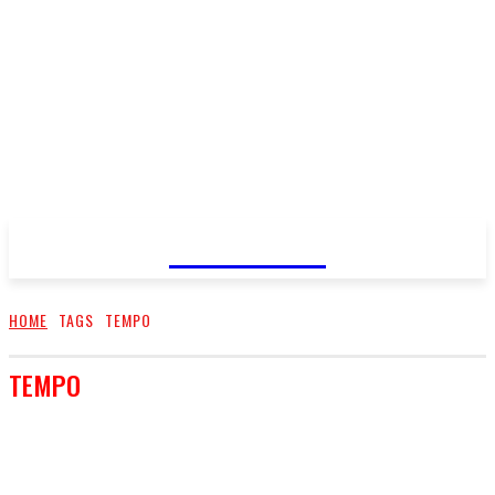
FareMusic
HOME
TAGS
TEMPO
TEMPO