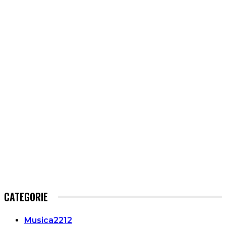
CATEGORIE
Musica
2212