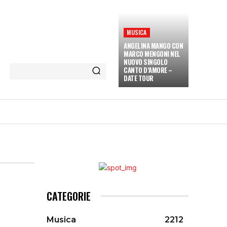
MUSICA
ANGELINA MANGO CON
MARCO MENGONI NEL
NUOVO SINGOLO
CANTO D’AMORE –
DATE TOUR
ETÀ E CULTURA
INTERVISTE
MORE
CATEGORIE
Musica
2212