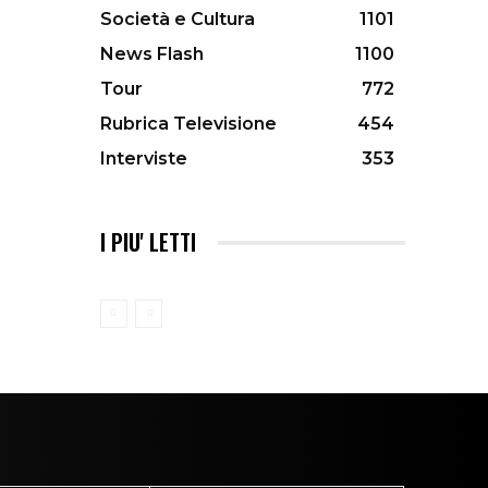
Società e Cultura
1101
News Flash
1100
Tour
772
Rubrica Televisione
454
Interviste
353
I PIU' LETTI