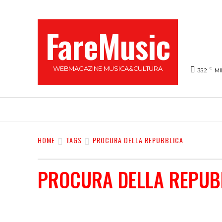
FareMusic
WEBMAGAZINE MUSICA&CULTURA
C
35.2
MI
SANREMO 2025
MUSICA
NEWS FLASH
HOME
TAGS
PROCURA DELLA REPUBBLICA
PROCURA DELLA REPUB