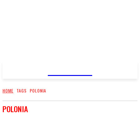
FareMusic
HOME
TAGS
POLONIA
POLONIA