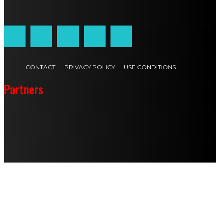
Customized by
JesSoftware di Jessica Cavestro
CONTACT
PRIVACY POLICY
USE CONDITIONS
Partners