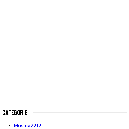
CATEGORIE
Musica
2212