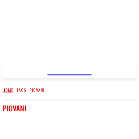
FareMusic
HOME
TAGS
PIOVANI
PIOVANI