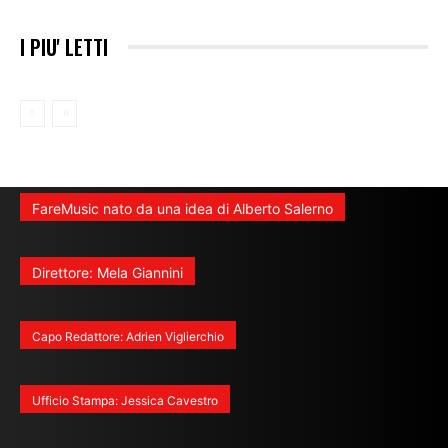
I PIU' LETTI
FareMusic nato da una idea di Alberto Salerno
Direttore: Mela Giannini
Capo Redattore: Adrien Viglierchio
Ufficio Stampa: Jessica Cavestro