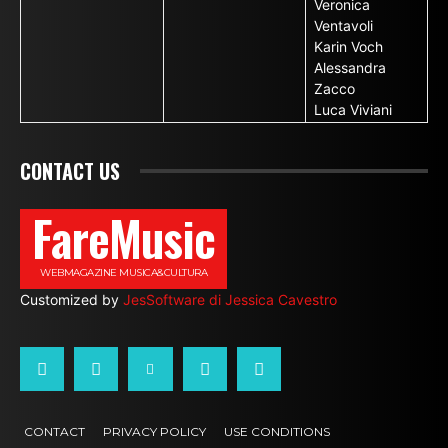
Veronica
Ventavoli
Karin Voch
Alessandra
Zacco
Luca Viviani
CONTACT US
FareMusic
WEBMAGAZINE MUSICA&CULTURA
Customized by
JesSoftware di Jessica Cavestro
CONTACT
PRIVACY POLICY
USE CONDITIONS