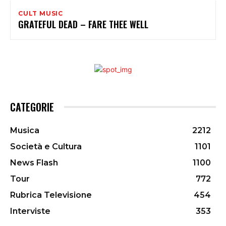
CULT MUSIC
GRATEFUL DEAD – FARE THEE WELL
CATEGORIE
Musica
2212
Società e Cultura
1101
News Flash
1100
Tour
772
Rubrica Televisione
454
Interviste
353