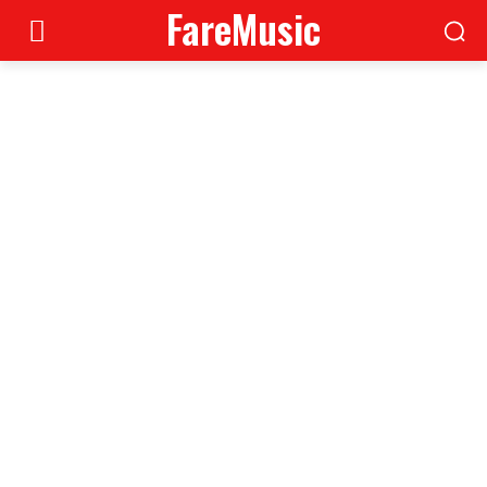
FareMusic