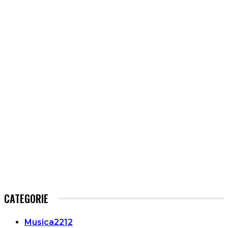
CATEGORIE
Musica
2212