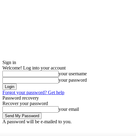
Sign in
Welcome! Log into your account
your username
your password
Forgot your password? Get help
Password recovery
Recover your password
your email
A password will be e-mailed to you.