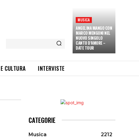
MUSICA
ANGELINA MANGO CON
MARCO MENGONI NEL
NUOVO SINGOLO
CANTO D’AMORE –
DATE TOUR
 E CULTURA
INTERVISTE
CATEGORIE
Musica
2212