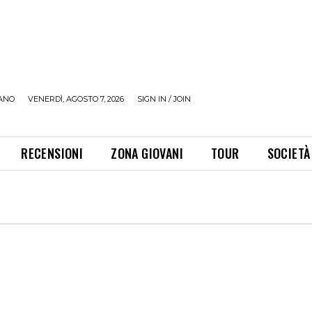
ANO
VENERDÌ, AGOSTO 7, 2026
SIGN IN / JOIN
RECENSIONI
ZONA GIOVANI
TOUR
SOCIETÀ