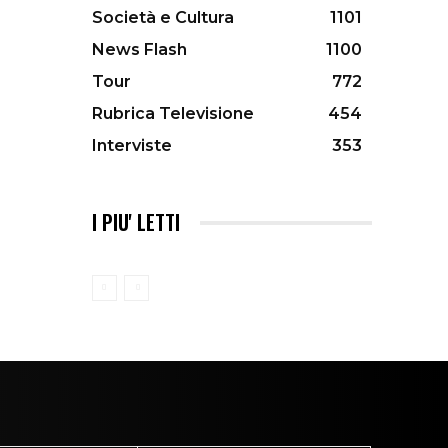
Società e Cultura
1101
News Flash
1100
Tour
772
Rubrica Televisione
454
Interviste
353
I PIU' LETTI