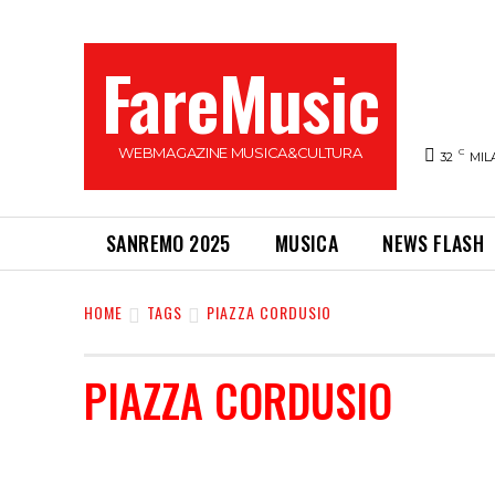
FareMusic
WEBMAGAZINE MUSICA&CULTURA
C
32
MIL
SANREMO 2025
MUSICA
NEWS FLASH
HOME
TAGS
PIAZZA CORDUSIO
PIAZZA CORDUSIO