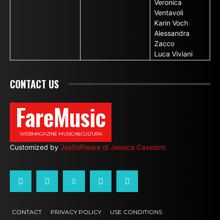
Veronica
Ventavoli
Karin Voch
Alessandra
Zacco
Luca Viviani
CONTACT US
FareMusic
WEBMAGAZINE MUSICA&CULTURA
Customized by
JesSoftware di Jessica Cavestro
CONTACT
PRIVACY POLICY
USE CONDITIONS