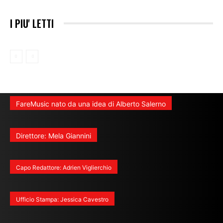
I PIU' LETTI
FareMusic nato da una idea di Alberto Salerno
Direttore: Mela Giannini
Capo Redattore: Adrien Viglierchio
Ufficio Stampa: Jessica Cavestro