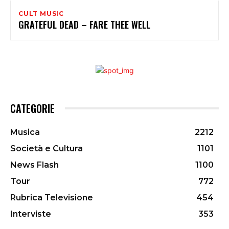
CULT MUSIC
GRATEFUL DEAD – FARE THEE WELL
CATEGORIE
Musica
2212
Società e Cultura
1101
News Flash
1100
Tour
772
Rubrica Televisione
454
Interviste
353