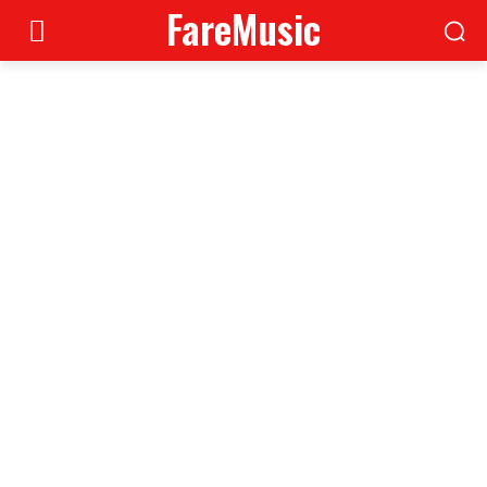
FareMusic