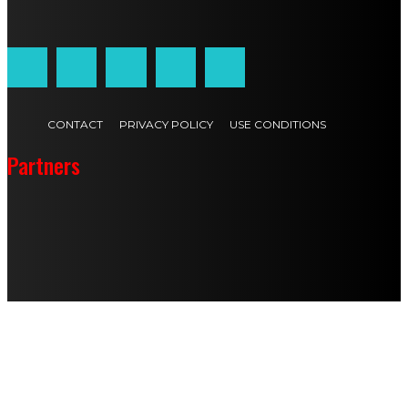
Customized by
JesSoftware di Jessica Cavestro
CONTACT
PRIVACY POLICY
USE CONDITIONS
Partners