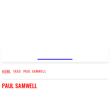
FareMusic
HOME
TAGS
PAUL SAMWELL
PAUL SAMWELL