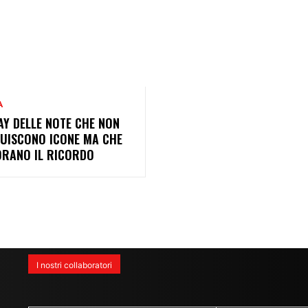
A
AY DELLE NOTE CHE NON
TUISCONO ICONE MA CHE
ORANO IL RICORDO
I nostri collaboratori