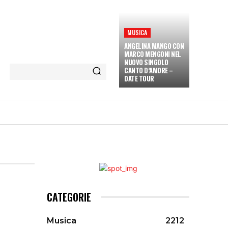
MUSICA
ANGELINA MANGO CON
MARCO MENGONI NEL
NUOVO SINGOLO
CANTO D’AMORE –
DATE TOUR
ETÀ E CULTURA
INTERVISTE
MORE
CATEGORIE
Musica
2212