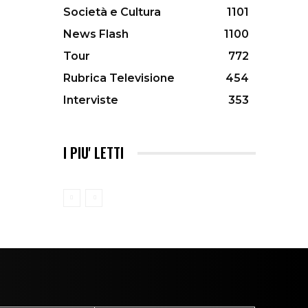
Società e Cultura
1101
News Flash
1100
Tour
772
Rubrica Televisione
454
Interviste
353
I PIU' LETTI