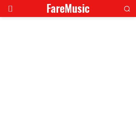
FareMusic