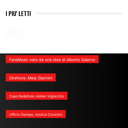
I PIU' LETTI
FareMusic nato da una idea di Alberto Salerno
Direttore: Mela Giannini
Capo Redattore: Adrien Viglierchio
Ufficio Stampa: Jessica Cavestro