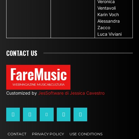
Veronica
Ventavoli
Karin Voch
Alessandra
Zacco
Luca Viviani
CONTACT US
FareMusic
WEBMAGAZINE MUSICA&CULTURA
Customized by
JesSoftware di Jessica Cavestro
CONTACT
PRIVACY POLICY
USE CONDITIONS