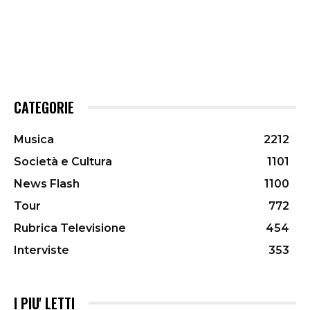
CATEGORIE
Musica
2212
Società e Cultura
1101
News Flash
1100
Tour
772
Rubrica Televisione
454
Interviste
353
I PIU' LETTI