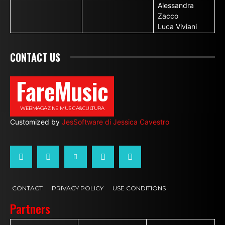
Alessandra
Zacco
Luca Viviani
CONTACT US
FareMusic
WEBMAGAZINE MUSICA&CULTURA
Customized by
JesSoftware di Jessica Cavestro
CONTACT
PRIVACY POLICY
USE CONDITIONS
Partners