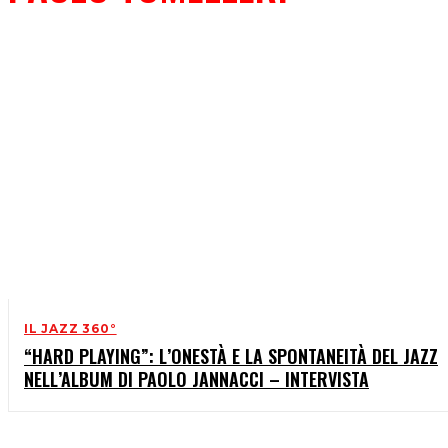
IL JAZZ 360°
“HARD PLAYING”: L’ONESTÀ E LA SPONTANEITÀ DEL JAZZ
NELL’ALBUM DI PAOLO JANNACCI – INTERVISTA