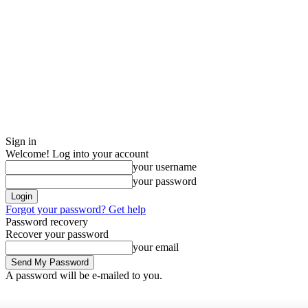
Sign in
Welcome! Log into your account
your username
your password
Forgot your password? Get help
Password recovery
Recover your password
your email
A password will be e-mailed to you.