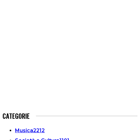
CATEGORIE
Musica
2212