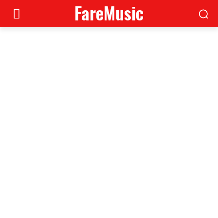
FareMusic