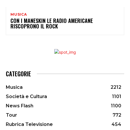
MUSICA
CON I MANESKIN LE RADIO AMERICANE
RISCOPRONO IL ROCK
CATEGORIE
Musica
2212
Società e Cultura
1101
News Flash
1100
Tour
772
Rubrica Televisione
454