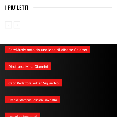
I PIU' LETTI
FareMusic nato da una idea di Alberto Salerno
Direttore: Mela Giannini
Capo Redattore: Adrien Viglierchio
Ufficio Stampa: Jessica Cavestro
I nostri collaboratori