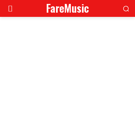
FareMusic