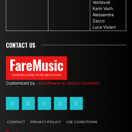
Ventavoli
Karin Voch
Alessandra
Zacco
Luca Viviani
CONTACT US
FareMusic
WEBMAGAZINE MUSICA&CULTURA
Customized by
JesSoftware di Jessica Cavestro
CONTACT
PRIVACY POLICY
USE CONDITIONS