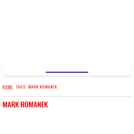
FareMusic
HOME
TAGS
MARK ROMANEK
MARK ROMANEK