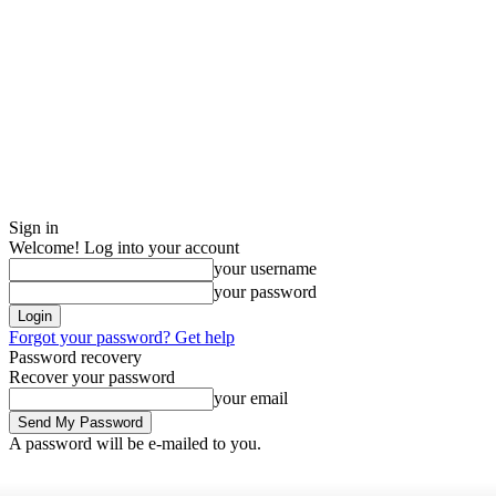
Sign in
Welcome! Log into your account
your username
your password
Forgot your password? Get help
Password recovery
Recover your password
your email
A password will be e-mailed to you.