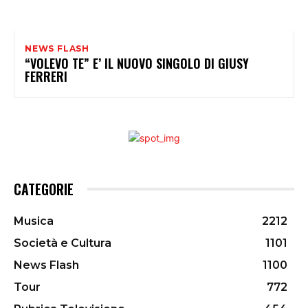
NEWS FLASH
“VOLEVO TE” E’ IL NUOVO SINGOLO DI GIUSY
FERRERI
CATEGORIE
Musica
2212
Società e Cultura
1101
News Flash
1100
Tour
772