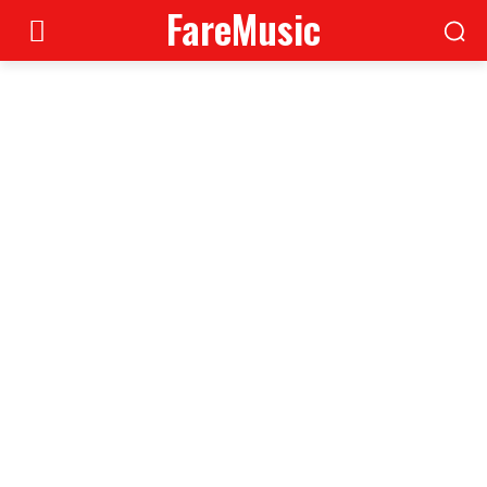
FareMusic