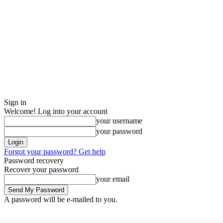
Sign in
Welcome! Log into your account
your username
your password
Forgot your password? Get help
Password recovery
Recover your password
your email
A password will be e-mailed to you.