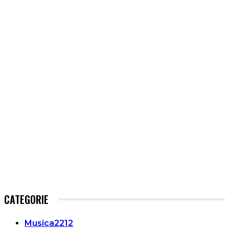
CATEGORIE
Musica
2212