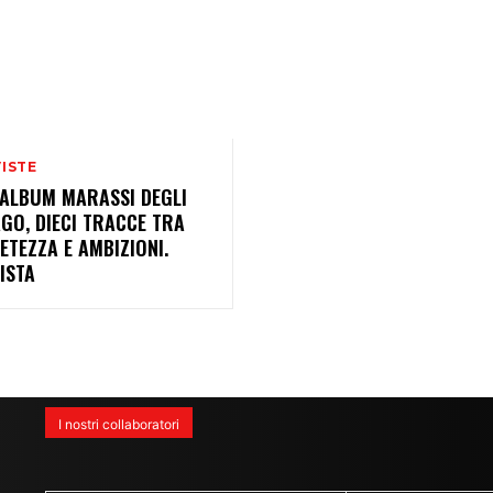
ISTE
’ALBUM MARASSI DEGLI
GO, DIECI TRACCE TRA
TEZZA E AMBIZIONI.
ISTA
I nostri collaboratori