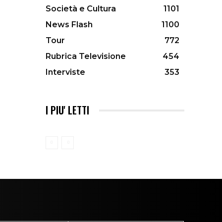
Società e Cultura
1101
News Flash
1100
Tour
772
Rubrica Televisione
454
Interviste
353
I PIU' LETTI