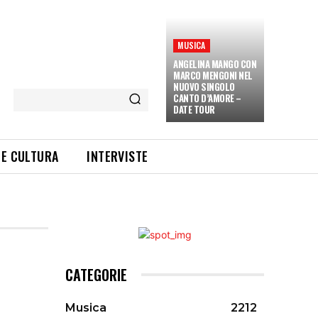
MUSICA
ANGELINA MANGO CON
MARCO MENGONI NEL
NUOVO SINGOLO
CANTO D’AMORE –
DATE TOUR
 E CULTURA
INTERVISTE
CATEGORIE
Musica
2212