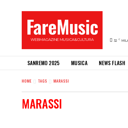
FareMusic
WEBMAGAZINE MUSICA&CULTURA
C
32
MIL
SANREMO 2025
MUSICA
NEWS FLASH
HOME
TAGS
MARASSI
MARASSI