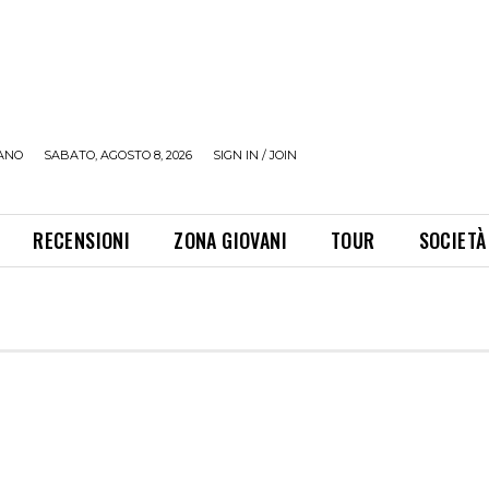
ANO
SABATO, AGOSTO 8, 2026
SIGN IN / JOIN
RECENSIONI
ZONA GIOVANI
TOUR
SOCIETÀ