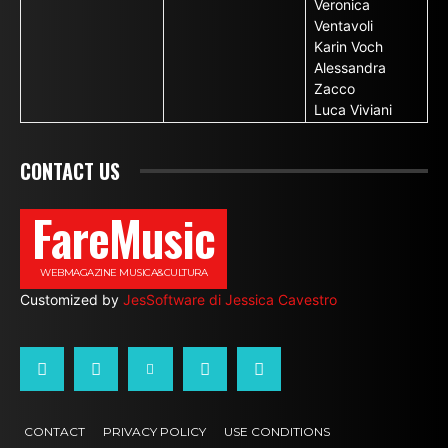
Veronica
Ventavoli
Karin Voch
Alessandra
Zacco
Luca Viviani
CONTACT US
FareMusic
WEBMAGAZINE MUSICA&CULTURA
Customized by
JesSoftware di Jessica Cavestro
CONTACT
PRIVACY POLICY
USE CONDITIONS