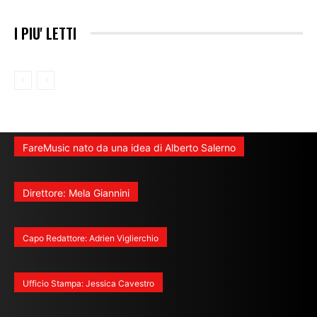
I PIU' LETTI
FareMusic nato da una idea di Alberto Salerno
Direttore: Mela Giannini
Capo Redattore: Adrien Viglierchio
Ufficio Stampa: Jessica Cavestro