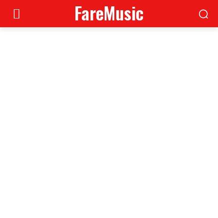
FareMusic