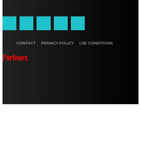
Customized by
JesSoftware di Jessica Cavestro
CONTACT
PRIVACY POLICY
USE CONDITIONS
Partners