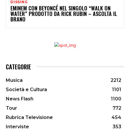
DISSING
EMINEM CON BEYONCÉ NEL SINGOLO “WALK ON
WATER” PRODOTTO DA RICK RUBIN – ASCOLTA IL
BRANO
CATEGORIE
Musica
2212
Società e Cultura
1101
News Flash
1100
Tour
772
Rubrica Televisione
454
Interviste
353