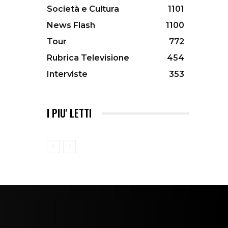
Società e Cultura
1101
News Flash
1100
Tour
772
Rubrica Televisione
454
Interviste
353
I PIU' LETTI