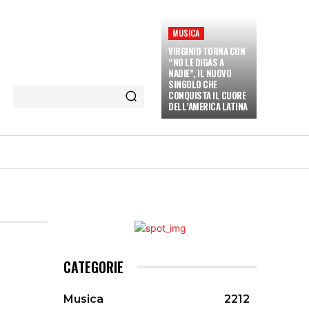
MUSICA
VIRGINIO TORNA CON
“NO LE DIGAS A
NADIE”, IL NUOVO
SINGOLO CHE
CONQUISTA IL CUORE
DELL’AMERICA LATINA
ETÀ E CULTURA
INTERVISTE
MORE
CATEGORIE
Musica
2212