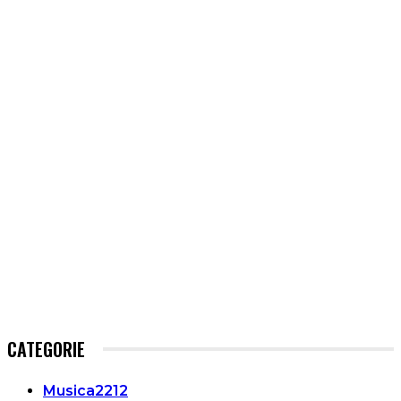
CATEGORIE
Musica
2212