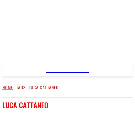
FareMusic
HOME
TAGS
LUCA CATTANEO
LUCA CATTANEO