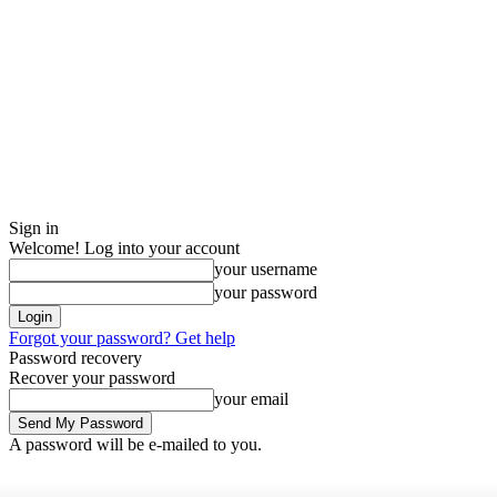
Sign in
Welcome! Log into your account
your username
your password
Forgot your password? Get help
Password recovery
Recover your password
your email
A password will be e-mailed to you.