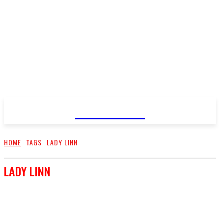
FareMusic
HOME
TAGS
LADY LINN
LADY LINN