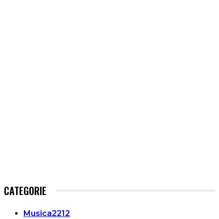
CATEGORIE
Musica
2212